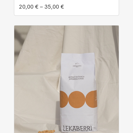
20,00
€
–
35,00
€