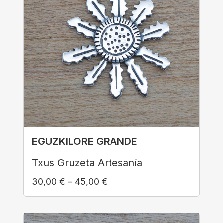
EGUZKILORE GRANDE
Txus Gruzeta Artesanía
30,00
€
–
45,00
€