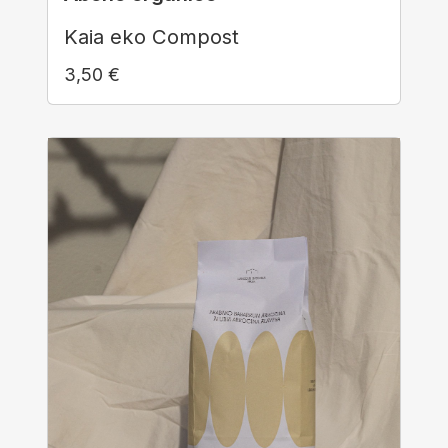
Kaia eko Compost
3,50
€