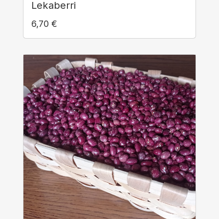
Lekaberri
6,70
€