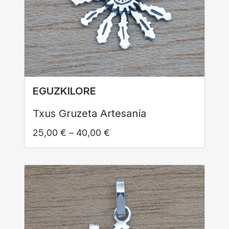
EGUZKILORE
Txus Gruzeta Artesanía
25,00
€
–
40,00
€