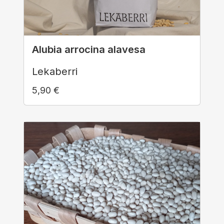
Alubia arrocina alavesa
Lekaberri
5,90
€