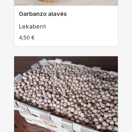
Garbanzo alavés
Lekaberri
4,50
€