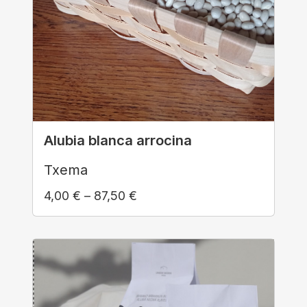
Alubia blanca arrocina
Txema
4,00
€
–
87,50
€