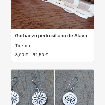
Garbanzo pedrosillano de Álava
Txema
3,00
€
–
62,50
€