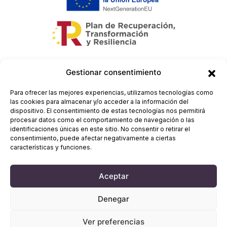
Gestionar consentimiento
Para ofrecer las mejores experiencias, utilizamos tecnologías como
las cookies para almacenar y/o acceder a la información del
dispositivo. El consentimiento de estas tecnologías nos permitirá
procesar datos como el comportamiento de navegación o las
identificaciones únicas en este sitio. No consentir o retirar el
consentimiento, puede afectar negativamente a ciertas
características y funciones.
Aviso legal
-
Aceptar
Política de cookies
Denegar
-
Política de privacidad
Ver preferencias
-