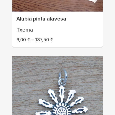
Alubia pinta alavesa
Txema
6,00
€
–
137,50
€