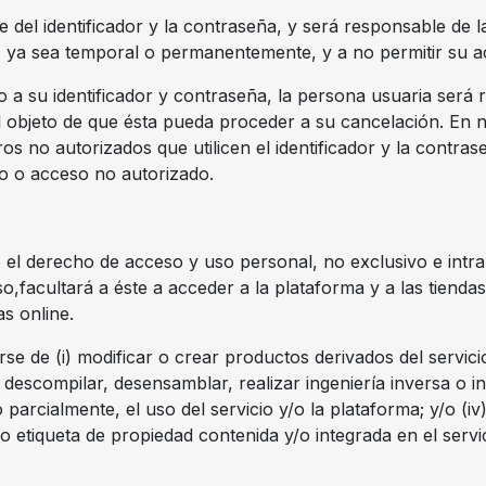
e del identificador y la contraseña, y será responsable de 
 ya sea temporal o permanentemente, y a no permitir su a
 a su identificador y contraseña, la persona usuaria será 
l objeto de que ésta pueda proceder a su cancelación. En 
os no autorizados que utilicen el identificador y la contra
ío o acceso no autorizado.
 el derecho de acceso y uso personal, no exclusivo e intra
,facultará a éste a acceder a la plataforma y a las tiendas
s online.
se de (i) modificar o crear productos derivados del servici
r descompilar, desensamblar, realizar ingeniería inversa o in
 o parcialmente, el uso del servicio y/o la plataforma; y/o (iv
o etiqueta de propiedad contenida y/o integrada en el servic