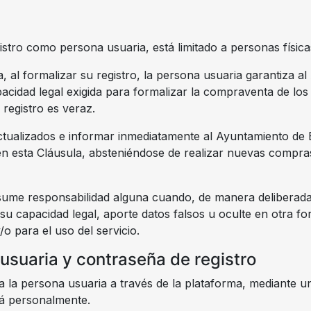
registro como persona usuaria, está limitado a personas físi
, al formalizar su registro, la persona usuaria garantiza a
idad legal exigida para formalizar la compraventa de los 
 registro es veraz.
ctualizados e informar inmediatamente al Ayuntamiento de B
 en esta Cláusula, absteniéndose de realizar nuevas compra
me responsabilidad alguna cuando, de manera deliberada, l
 capacidad legal, aporte datos falsos u oculte en otra for
o para el uso del servicio.
 usuaria y contraseña de registro
ra la persona usuaria a través de la plataforma, mediante u
á personalmente.