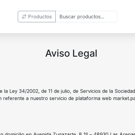
Productos
Aviso Legal
de la Ley 34/2002, de 11 de julio, de Servicios de la Socied
n referente a nuestro servicio de plataforma web market.p
n domicilio en Avenida Zugazarte, 8 1º – 48930 Las Arenas