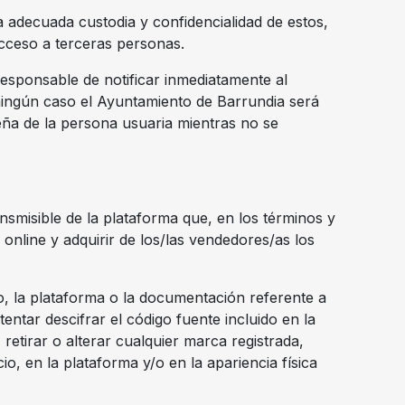
la adecuada custodia y confidencialidad de estos,
cceso a terceras personas.
responsable de notificar inmediatamente al
ningún caso el Ayuntamiento de Barrundia será
seña de la persona usuaria mientras no se
nsmisible de la plataforma que, en los términos y
 online y adquirir de los/las vendedores/as los
o, la plataforma o la documentación referente a
tentar descifrar el código fuente incluido en la
) retirar o alterar cualquier marca registrada,
io, en la plataforma y/o en la apariencia física