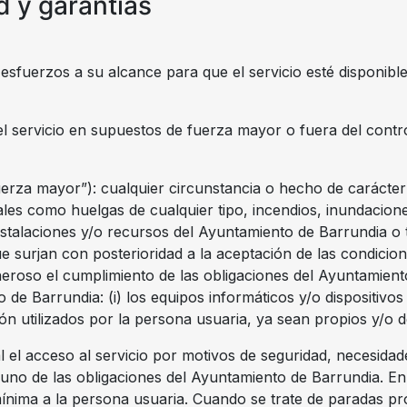
d y garantías
esfuerzos a su alcance para que el servicio esté disponible
 del servicio en supuestos de fuerza mayor o fuera del con
rza mayor”): cualquier circunstancia o hecho de carácter ex
les como huelgas de cualquier tipo, incendios, inundaciones
 instalaciones y/o recursos del Ayuntamiento de Barrundia o
que surjan con posterioridad a la aceptación de las condici
eroso el cumplimiento de las obligaciones del Ayuntamient
de Barrundia: (i) los equipos informáticos y/o dispositivos 
n utilizados por la persona usuaria, ya sean propios y/o 
 el acceso al servicio por motivos de seguridad, necesida
guno de las obligaciones del Ayuntamiento de Barrundia. En
mínima a la persona usuaria. Cuando se trate de paradas p