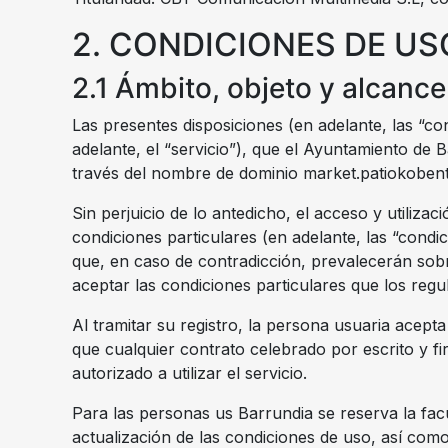
2. CONDICIONES DE US
2.1 Ámbito, objeto y alcanc
Las presentes disposiciones (en adelante, las “co
adelante, el “servicio”), que el Ayuntamiento de 
través del nombre de dominio
market.patiokoben
Sin perjuicio de lo antedicho, el acceso y utiliz
condiciones particulares (en adelante, las “condi
que, en caso de contradicción, prevalecerán sobre
aceptar las condiciones particulares que los regul
Al tramitar su registro, la persona usuaria acept
que cualquier contrato celebrado por escrito y f
autorizado a utilizar el servicio.
Para las personas us Barrundia se reserva la fac
actualización de las condiciones de uso, así como