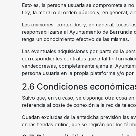
Esto es, la persona usuaria se compromete a no uti
Ley, la moral o el orden público y, en general, 
Las opiniones, contenidos y, en general, todas la
responsabilizarse al Ayuntamiento de Barrundia de
tenga un conocimiento efectivo de las mismas.
Las eventuales adquisiciones por parte de la pers
correspondientes contratos que a tal fin formalic
vendedores/as, completamente ajena al Ayuntamien
persona usuaria en la propia plataforma y/o por la
2.6 Condiciones económicas
Salvo que, en su caso, se disponga otra cosa en l
referencia al coste de conexión a la red de tele
Quedan excluidas de la antedicha previsión las e
en las tiendas online, que se regirán por los tér