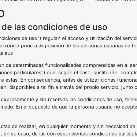
O
e de las condiciones de uso
ndiciones de uso”) regulan el acceso y utilización del serv
Barrundia pone a disposición de las personas usuarias de In
ta.eus
ación de determinadas funcionalidades comprendidas en el s
ciones particulares”) que, según el caso, sustituirán, comp
 éstas. En consecuencia, antes de utilizar dichas funciona
en, disponibles a tal fin a través del propio servicio, junt
a expresamente y sin reservas las condiciones de uso, tenie
irmado. En el supuesto de que la persona usuaria no acepte
ultad de realizar, en cualquier momento y sin necesidad de
, en su caso, de las correspondientes condiciones particula