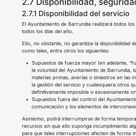
2.7 Disponibilidad, segurida
2.7.1 Disponibilidad del servicio
El Ayuntamiento de Barrundia realizará todos los 
todos los días del año.
Ello, no obstante, no garantiza la disponibilidad
como tales, entre otros los siguientes:
Supuestos de fuerza mayor (en adelante, “fue
la voluntad del Ayuntamiento de Barrundia, ta
materias primas, averías o siniestros en las
la gestión del servicio y cualesquiera otros 
definitivamente imposible o excesivamente on
Supuestos fuera del control del Ayuntamiento 
comunicación y los elementos de interconexió
Asimismo, podrá interrumpirse de forma temporal
recursos sin que ello suponga incumplimiento al
para que tales interrupciones afecten de forma 