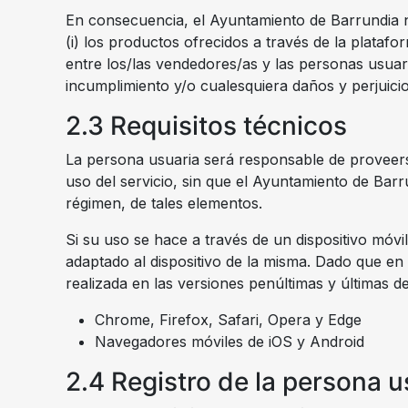
En consecuencia, el Ayuntamiento de Barrundia n
(i) los productos ofrecidos a través de la platafor
entre los/las vendedores/as y las personas usuar
incumplimiento y/o cualesquiera daños y perjuici
2.3 Requisitos técnicos
La persona usuaria será responsable de proveerse
uso del servicio, sin que el Ayuntamiento de Bar
régimen, de tales elementos.
Si su uso se hace a través de un dispositivo móvil
adaptado al dispositivo de la misma. Dado que e
realizada en las versiones penúltimas y últimas d
Chrome, Firefox, Safari, Opera y Edge
Navegadores móviles de iOS y Android
2.4 Registro de la persona u