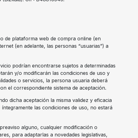
icio de plataforma web de compra online (en
ternet (en adelante, las personas “usuarias”) a
ervicio podrían encontrarse sujetos a determinadas
letarán y/o modificarán las condiciones de uso y
lidades o servicios, la persona usuaria deberá
o con el correspondiente sistema de aceptación.
ndo dicha aceptación la misma validez y eficacia
 íntegramente las condiciones de uso, no estará
 preaviso alguno, cualquier modificación o
res, para adaptarlas a novedades legislativas,