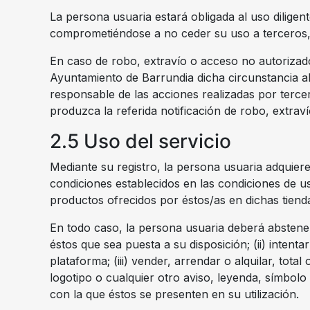
La persona usuaria estará obligada al uso diligent
comprometiéndose a no ceder su uso a terceros,
En caso de robo, extravío o acceso no autorizado
Ayuntamiento de Barrundia dicha circunstancia a
responsable de las acciones realizadas por tercer
produzca la referida notificación de robo, extrav
2.5 Uso del servicio
Mediante su registro, la persona usuaria adquiere
condiciones establecidos en las condiciones de uso
productos ofrecidos por éstos/as en dichas tienda
En todo caso, la persona usuaria deberá abstener
éstos que sea puesta a su disposición; (ii) intenta
plataforma; (iii) vender, arrendar o alquilar, total
logotipo o cualquier otro aviso, leyenda, símbolo 
con la que éstos se presenten en su utilización.