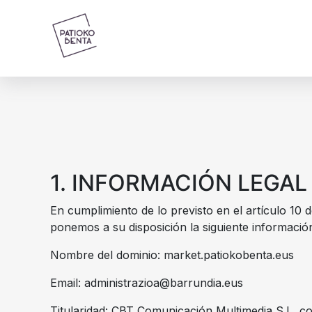
1. INFORMACIÓN LEGAL
En cumplimiento de lo previsto en el artículo 10 
ponemos a su disposición la siguiente informació
Nombre del dominio:
market.patiokobenta.eus
Email:
administrazioa@barrundia.eus
Titularidad: CBT Comunicación Multimedia S.L, co