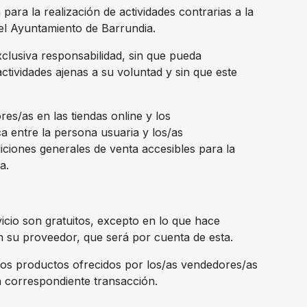
para la realización de actividades contrarias a la
 el Ayuntamiento de Barrundia.
xclusiva responsabilidad, sin que pueda
ctividades ajenas a su voluntad y sin que este
es/as en las tiendas online y los
ca entre la persona usuaria y los/as
iciones generales de venta accesibles para la
a.
vicio son gratuitos, excepto en lo que hace
n su proveedor, que será por cuenta de esta.
 los productos ofrecidos por los/as vendedores/as
la correspondiente transacción.