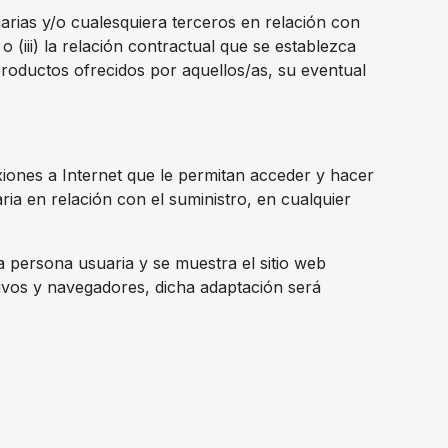
rias y/o cualesquiera terceros en relación con
o (iii) la relación contractual que se establezca
productos ofrecidos por aquellos/as, su eventual
xiones a Internet que le permitan acceder y hacer
a en relación con el suministro, en cualquier
la persona usuaria y se muestra el sitio web
ivos y navegadores, dicha adaptación será