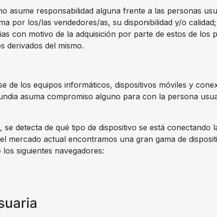
o asume responsabilidad alguna frente a las personas usua
ma por los/las vendedores/as, su disponibilidad y/o calidad; 
ias con motivo de la adquisición por parte de estos de los 
os derivados del mismo.
 de los equipos informáticos, dispositivos móviles y cone
rundia asuma compromiso alguno para con la persona usuari
, se detecta de qué tipo de dispositivo se está conectando 
n el mercado actual encontramos una gran gama de disposit
e los siguientes navegadores:
suaria