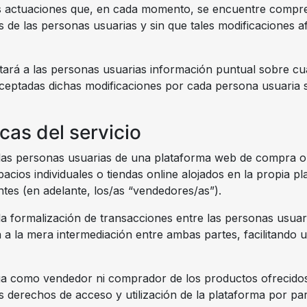
las actuaciones que, en cada momento, se encuentre compre
de las personas usuarias y sin que tales modificaciones a
itará a las personas usuarias información puntual sobre cu
aceptadas dichas modificaciones por cada persona usuaria s
cas del servicio
 las personas usuarias de una plataforma web de compra on
cios individuales o tiendas online alojados en la propia pla
tes (en adelante, los/as “vendedores/as”).
 y la formalización de transacciones entre las personas usua
 a la mera intermediación entre ambas partes, facilitando
úa como vendedor ni comprador de los productos ofrecidos 
s derechos de acceso y utilización de la plataforma por par