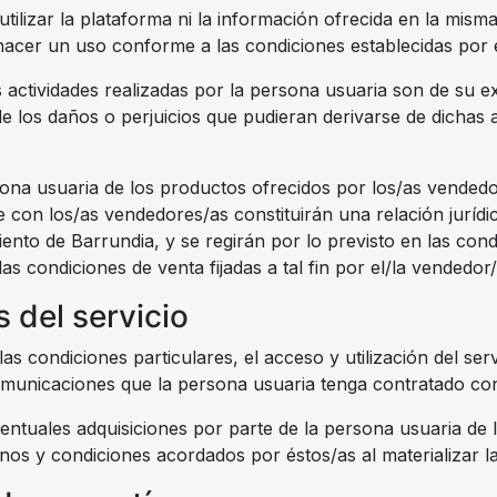
lizar la plataforma ni la información ofrecida en la misma 
a hacer un uso conforme a las condiciones establecidas por
s actividades realizadas por la persona usuaria son de su e
 los daños o perjuicios que pudieran derivarse de dichas a
ona usuaria de los productos ofrecidos por los/as vendedor
e con los/as vendedores/as constituirán una relación jurídi
to de Barrundia, y se regirán por lo previsto en las cond
s condiciones de venta fijadas a tal fin por el/la vendedor/
 del servicio
as condiciones particulares, el acceso y utilización del ser
comunicaciones que la persona usuaria tenga contratado co
ventuales adquisiciones por parte de la persona usuaria de
minos y condiciones acordados por éstos/as al materializar 