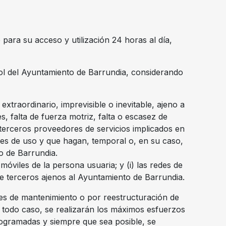
 para su acceso y utilización 24 horas al día,
trol del Ayuntamiento de Barrundia, considerando
traordinario, imprevisible o inevitable, ajeno a
, falta de fuerza motriz, falta o escasez de
 terceros proveedores de servicios implicados en
ones de uso y que hagan, temporal o, en su caso,
o de Barrundia.
móviles de la persona usuaria; y (i) las redes de
de terceros ajenos al Ayuntamiento de Barrundia.
des de mantenimiento o por reestructuración de
 todo caso, se realizarán los máximos esfuerzos
rogramadas y siempre que sea posible, se