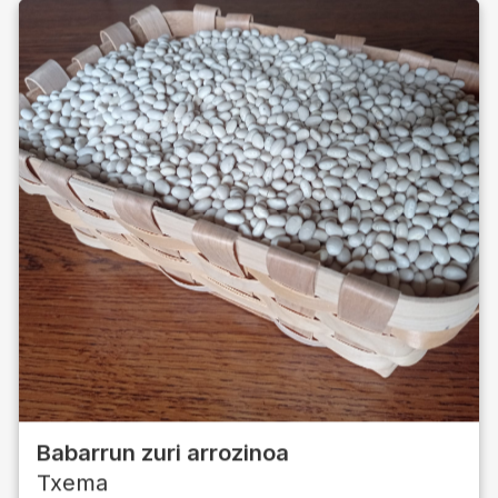
Babarrun zuri arrozinoa
Txema