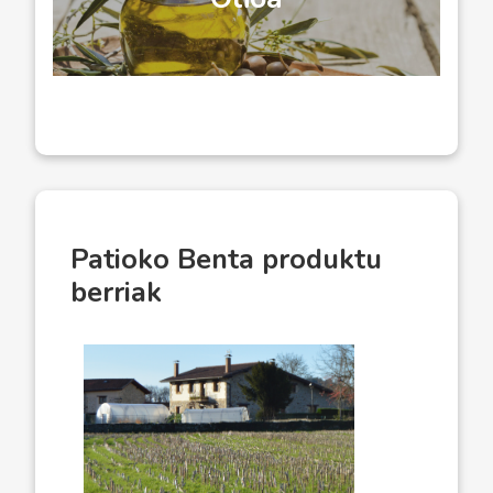
Patioko Benta produktu
berriak