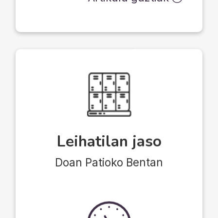
Leihatilan jaso
Doan Patioko Bentan