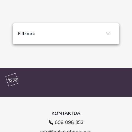
Filtroak
KONTAKTUA
609 098 353
info@patiokobenta.eus