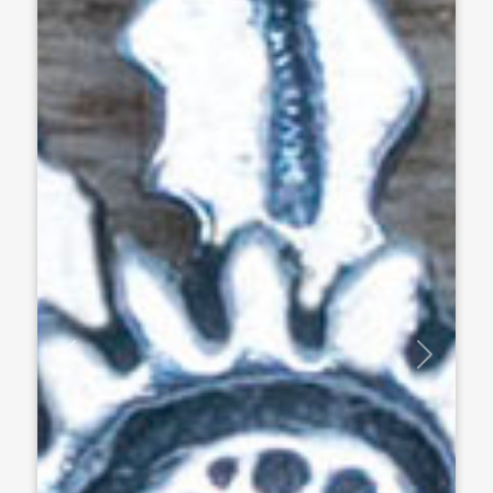
Previous
Next