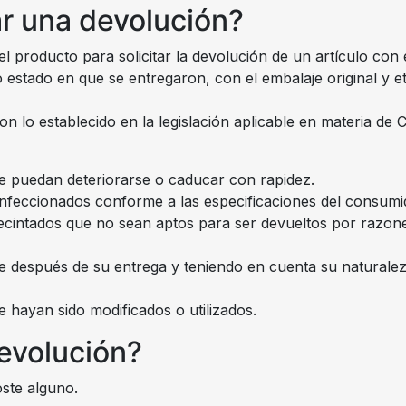
ar una devolución?
l producto para solicitar la devolución de un artículo con 
estado en que se entregaron, con el embalaje original y et
n lo establecido en la legislación aplicable en materia de
ue puedan deteriorarse o caducar con rapidez.
onfeccionados conforme a las especificaciones del consumi
ecintados que no sean aptos para ser devueltos por razone
ue después de su entrega y teniendo en cuenta su naturale
e hayan sido modificados o utilizados.
devolución?
ste alguno.