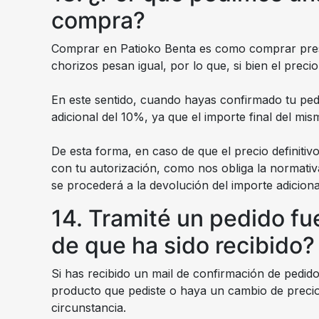
compra?
Comprar en Patioko Benta es como comprar prese
chorizos pesan igual, por lo que, si bien el preci
En este sentido, cuando hayas confirmado tu pedi
adicional del 10%, ya que el importe final del mi
De esta forma, en caso de que el precio definitiv
con tu autorización, como nos obliga la normativ
se procederá a la devolución del importe adicion
14. Tramité un pedido f
de que ha sido recibido?
Si has recibido un mail de confirmación de pedido
producto que pediste o haya un cambio de precio
circunstancia.