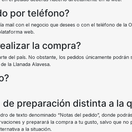
do por teléfono?
ía mail con el negocio que desees o con el teléfono de la 
plataforma web.
ealizar la compra?
rte del país. No obstante, los pedidos únicamente podrán s
 de la Llanada Alavesa.
o?
de preparación distinta a la 
adro de texto denominado “Notas del pedido”, donde podrás
vaciones y preparará la compra a tu gusto, salvo que no p
ernativa a la situación.