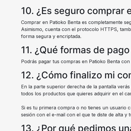
10. ¿Es seguro comprar 
Comprar en Patioko Benta es completamente segur
Asimismo, cuenta con el protocolo HTTPS, tambié
forma segura y encriptada.
11. ¿Qué formas de pago
Podrás pagar tus compras en Patioko Benta con ta
12. ¿Cómo finalizo mi c
En la parte superior derecha de la pantalla verás
todos los productos que quieres adquirir en el ca
Si es tu primera compra o no tienes un usuario c
sesión con el e-mail con el que te diste de alta y
13. ¿Por qué pedimos una