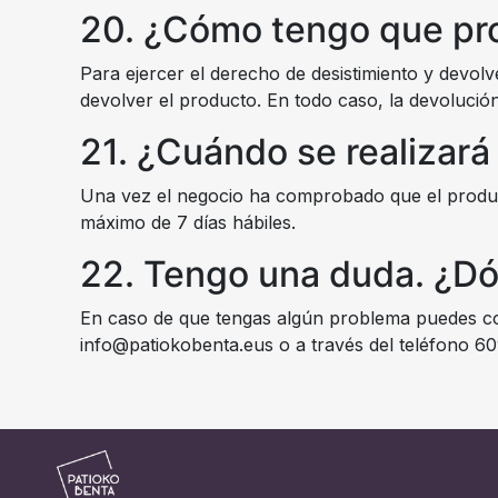
20. ¿Cómo tengo que pro
Para ejercer el derecho de desistimiento y devol
devolver el producto. En todo caso, la devolución
21. ¿Cuándo se realizará
Una vez el negocio ha comprobado que el product
máximo de 7 días hábiles.
22. Tengo una duda. ¿Dó
En caso de que tengas algún problema puedes con
info@patiokobenta.eus o a través del teléfono 60