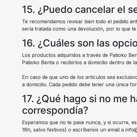
15. ¿Puedo cancelar el se
Te recomendamos revisar bien todo el pedido ante
sería tratada como una devolución, por lo que te 
16. ¿Cuáles son las opci
Los productos adquiridos a través de Patioko Bent
Patioko Benta o recibirlos a domicilio dentro de 
En caso de que uno de los artículos sea exclusiv
a domicilio. Cada pedido debe tener una única f
17. ¿Qué hago si no me h
correspondía?
Esperamos que no te pase nunca, y si ocurre, es
18h, salvo festivos) o escríbenos un email a in