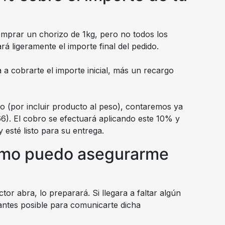
mprar un chorizo de 1kg, pero no todos los
rá ligeramente el importe final del pedido.
a cobrarte el importe inicial, más un recargo
go (por incluir producto al peso), contaremos ya
66). El cobro se efectuará aplicando este 10% y
esté listo para su entrega.
¿Cómo puedo asegurarme
r abra, lo preparará. Si llegara a faltar algún
antes posible para comunicarte dicha