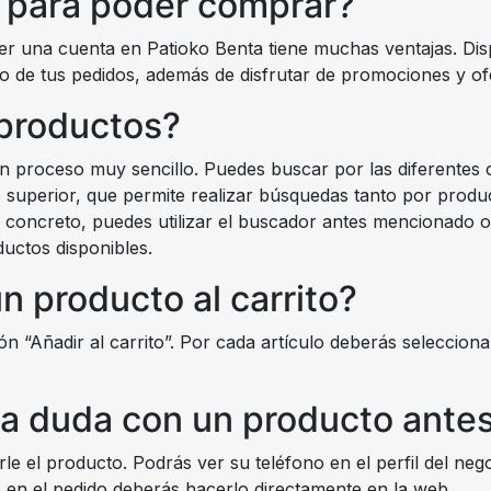
e para poder comprar?
ner una cuenta en Patioko Benta tiene muchas ventajas. Di
ico de tus pedidos, además de disfrutar de promociones y of
productos?
 proceso muy sencillo. Puedes buscar por las diferentes 
arte superior, que permite realizar búsquedas tanto por pro
 concreto, puedes utilizar el buscador antes mencionado o
ductos disponibles.
 producto al carrito?
ón “Añadir al carrito”. Por cada artículo deberás seleccio
na duda con un producto ante
le el producto. Podrás ver su teléfono en el perfil del ne
o en el pedido deberás hacerlo directamente en la web.