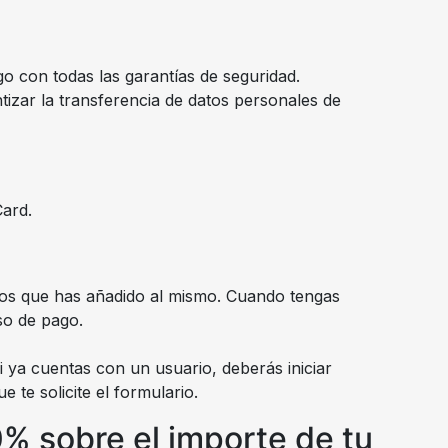
 con todas las garantías de seguridad.
izar la transferencia de datos personales de
Card.
culos que has añadido al mismo. Cuando tengas
so de pago.
i ya cuentas con un usuario, deberás iniciar
 te solicite el formulario.
0% sobre el importe de tu