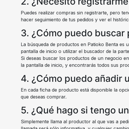
2. ¿Necesito registrarm
Puedes realizar compras sin registrarte, pero te
hacer seguimiento de tus pedidos y ver el histór
3. ¿Cómo puedo buscar 
La búsqueda de productos en Patioko Benta es un
pantalla de inicio o utilizar el buscador de la p
Si deseas buscar los productos de un negocio en
la pantalla de inicio, y encontrarás todos sus pro
4. ¿Cómo puedo añadir un
En cada ficha de producto está disponible la opci
que deseas comprar.
5. ¿Qué hago si tengo u
Simplemente llama al productor al que vas a pedir
llamada será sólo informativa, y cualquier cambi