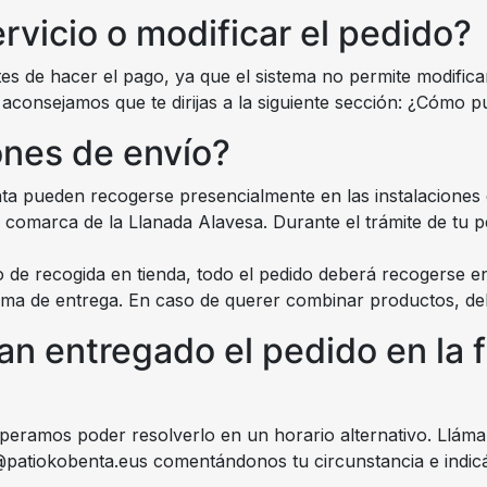
rvicio o modificar el pedido?
s de hacer el pago, ya que el sistema no permite modificar
aconsejamos que te dirijas a la siguiente sección: ¿Cómo p
ones de envío?
a pueden recogerse presencialmente en las instalaciones de
la comarca de la Llanada Alavesa. Durante el trámite de tu 
o de recogida en tienda, todo el pedido deberá recogerse e
orma de entrega. En caso de querer combinar productos, de
an entregado el pedido en la 
peramos poder resolverlo en un horario alternativo. Lláma
fo@patiokobenta.eus comentándonos tu circunstancia e ind