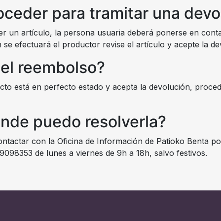
ceder para tramitar una devo
ver un artículo, la persona usuaria deberá ponerse en cont
 se efectuará el productor revise el artículo y acepte la de
 el reembolso?
o está en perfecto estado y acepta la devolución, proced
nde puedo resolverla?
tactar con la Oficina de Información de Patioko Benta po
9098353 de lunes a viernes de 9h a 18h, salvo festivos.