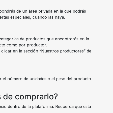
spondrás de un área privada en la que podrás
ertas especiales, cuando las haya.
categorías de productos que encontrarás en la
ducto como por productor.
 clicar en la sección “Nuestros productores” de
nar el número de unidades o el peso del producto
s de comprarlo?
gocio dentro de la plataforma. Recuerda que esta