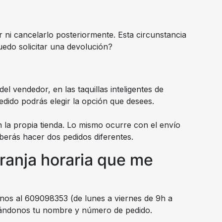
 ni cancelarlo posteriormente. Esta circunstancia
uedo solicitar una devolución?
l vendedor, en las taquillas inteligentes de
pedido podrás elegir la opción que desees.
n la propia tienda. Lo mismo ocurre con el envío
berás hacer dos pedidos diferentes.
franja horaria que me
nos al 609098353 (de lunes a viernes de 9h a
icándonos tu nombre y número de pedido.