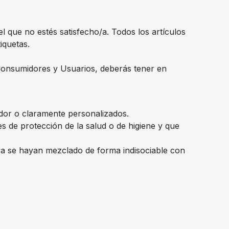
el que no estés satisfecho/a. Todos los artículos
iquetas.
 Consumidores y Usuarios, deberás tener en
dor o claramente personalizados.
s de protección de la salud o de higiene y que
za se hayan mezclado de forma indisociable con