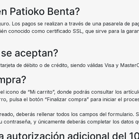
en Patioko Benta?
o. Los pagos se realizan a través de una pasarela de pago
n conocido como certificado SSL, que sirve para la garant
 se aceptan?
rjeta de débito o de crédito, siendo válidas Visa y Master
ompra?
 el icono de “Mi carrito”, donde podrás consultar los artí
rro, pulsa el botón “Finalizar compra” para iniciar el proce
reado, deberás rellenar todos los campos del formulario. S
 tu contraseña, y únicamente deberás completar los datos que
 autorización adicional del 1