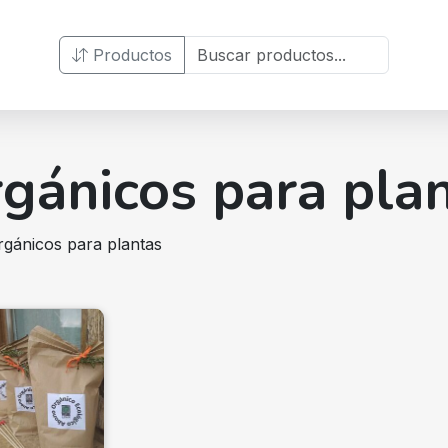
Productos
gánicos para pla
rgánicos para plantas