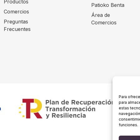
Productos
Patioko Benta
Comercios
Área de
Preguntas
Comercios
Frecuentes
Para ofrece
para almace
estas tecn
navegación o
consentimie
funciones.