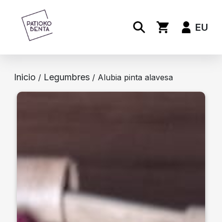
EU
Inicio
Legumbres
/
/ Alubia pinta alavesa