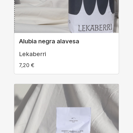
Alubia negra alavesa
Lekaberri
7,20
€