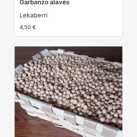
Garbanzo alavés
Lekaberri
4,50
€