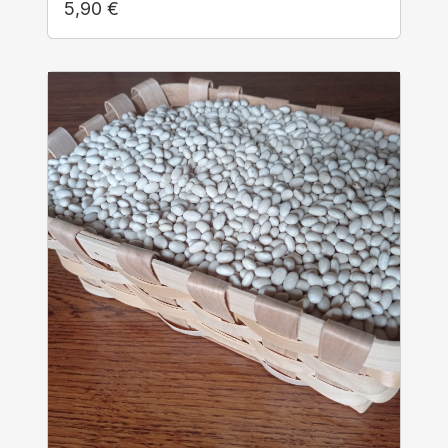
5,90
€