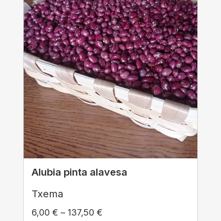
Alubia pinta alavesa
Txema
6,00
€
–
137,50
€