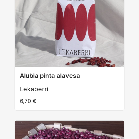
Alubia pinta alavesa
Lekaberri
6,70
€