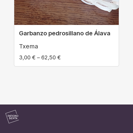
Garbanzo pedrosillano de Álava
Txema
3,00
€
–
62,50
€