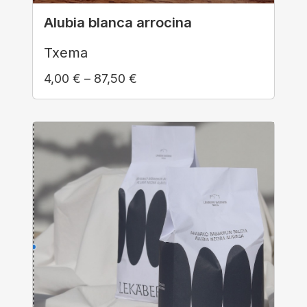
Alubia blanca arrocina
Txema
4,00
€
–
87,50
€