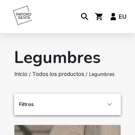
EU
Legumbres
Inicio
Todos los productos
/
/ Legumbres
Filtros