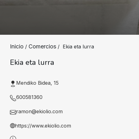
Inicio
Comercios
/
/ Ekia eta lurra
Ekia eta lurra
Mendiko Bidea, 15
600581360
ramon@ekiolio.com
https://www.ekiolio.com