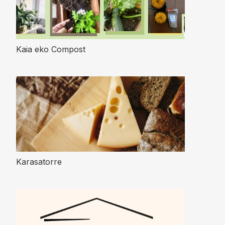
Kaia eko Compost
Karasatorre