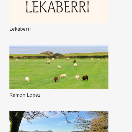
Lekaberri
Ramón Lopez